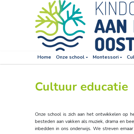
Home
Onze school
Montessori
Cu
Cultuur educatie
Onze school is zich aan het ontwikkelen op h
besteden aan vakken als muziek, drama en be
inbedden in ons onderwijs. We streven ernaar