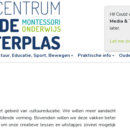
Hi! Could
Media & 
later.
Let me c
ltuur, Educatie, Sport, Bewegen
Praktische info
Oud
et gebied van cultuureducatie. We willen meer aandacht
eldende vorming. Bovendien willen we deze vakken beter
 om onze creatieve lessen en uitstapjes zoveel mogelijk