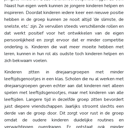
Naast hun eigen werk kunnen ze jongere kinderen helpen en
inspireren. Doordat kinderen iedere keer een nieuwe positie
hebben in de groep kunnen ze nooit altijd ‘de slimste, de
snelste, etc.’ zijn. Ze vervullen steeds verschillende rollen en
dat werkt positief voor het ontwikkelen van de eigen
persoonlijkheid en zorgt ervoor dat er minder competitie
onderling is. Kinderen die wat meer moeite hebben met
leren, kunnen in hun rol als oudste toch kinderen helpen en
zich bekwaam voelen.
Kinderen zitten in driejaarsgroepen met minder
leeftijdsgenootjes in een klas. Scholen die nu al werken met
driejaarsgroepen geven echter aan dat kinderen niet alleen
spelen met leeftijdsgenootjes, maar met kinderen van alle
leeftijden. Langere tijd in dezelfde groep zitten bevordert
juist diepere vriendschappen. Jaarlijks stroomt slechts een
derde van de groep door. Dit zorgt voor rust in de groep
omdat de oudere kinderen duidelijke routines en
verwachtingen overdragen. Er ontstaat ook minder