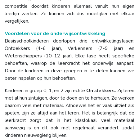
competitie doordat kinderen allemaal vanuit hun eigen
leerlijn werken. Ze kunnen zich dus moeilijker met elkaar
vergelijken.
Voordelen voor de onderwijsontwikkeling
Basisschoolkinderen doorlopen drie ontwikkelingsfasen:
Ontdekkers (4-6 jaar), Verkenners (7-9 jaar) en
Wetenschappers (10-12 jaar). Elke fase heeft specifieke
behoeften, waarop de leerkracht het onderwijs aanpast.
Door de kinderen in deze groepen in te delen kunnen we
beter inspelen op hun behoeften.
Kinderen in groep 0, 1, en 2 zijn echte
Ontdekkers.
Zij leren
met al hun zintuigen, door te doen en te herhalen. Ze werken
daarom veel met materiaal. Alhoewel het er vaak uitziet als
spelen, zijn ze altijd aan het leren. Het is belangrijk dat de
leerkracht zorgt dat in het klaslokaal veel materiaal
aanwezig is en dit ook met regelmaat verandert, zodat
kinderen nieuwsgierig blijven.