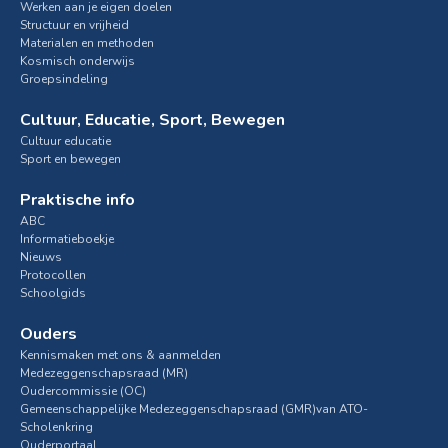
Werken aan je eigen doelen
Structuur en vrijheid
Materialen en methoden
Kosmisch onderwijs
Groepsindeling
Cultuur, Educatie, Sport, Bewegen
Cultuur educatie
Sport en bewegen
Praktische info
ABC
Informatieboekje
Nieuws
Protocollen
Schoolgids
Ouders
Kennismaken met ons & aanmelden
Medezeggenschapsraad (MR)
Oudercommissie (OC)
Gemeenschappelijke Medezeggenschapsraad (GMR)van ATO-
Scholenkring
Ouderportaal