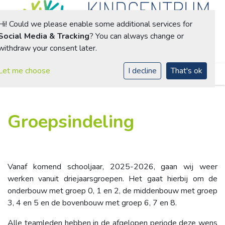
Hi! Could we please enable some additional services for
Social Media & Tracking
? You can always change or
withdraw your consent later.
Toggle navigation
Let me choose
I decline
That's ok
Groepsindeling
Vanaf komend schooljaar, 2025-2026, gaan wij weer
werken vanuit driejaarsgroepen. Het gaat hierbij om de
onderbouw met groep 0, 1 en 2, de middenbouw met groep
3, 4 en 5 en de bovenbouw met groep 6, 7 en 8.
Alle teamleden hebben in de afgelopen periode deze wens