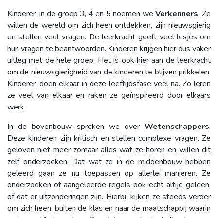
Kinderen in de groep 3, 4 en 5 noemen we
Verkenners
. Ze
willen de wereld om zich heen ontdekken, zijn nieuwsgierig
en stellen veel vragen. De leerkracht geeft veel lesjes om
hun vragen te beantwoorden. Kinderen krijgen hier dus vaker
uitleg met de hele groep. Het is ook hier aan de leerkracht
om de nieuwsgierigheid van de kinderen te blijven prikkelen.
Kinderen doen elkaar in deze leeftijdsfase veel na. Zo leren
ze veel van elkaar en raken ze geïnspireerd door elkaars
werk.
In de bovenbouw spreken we over
Wetenschappers
.
Deze kinderen zijn kritisch en stellen complexe vragen. Ze
geloven niet meer zomaar alles wat ze horen en willen dit
zelf onderzoeken. Dat wat ze in de middenbouw hebben
geleerd gaan ze nu toepassen op allerlei manieren. Ze
onderzoeken of aangeleerde regels ook echt altijd gelden,
of dat er uitzonderingen zijn. Hierbij kijken ze steeds verder
om zich heen, buiten de klas en naar de maatschappij waarin