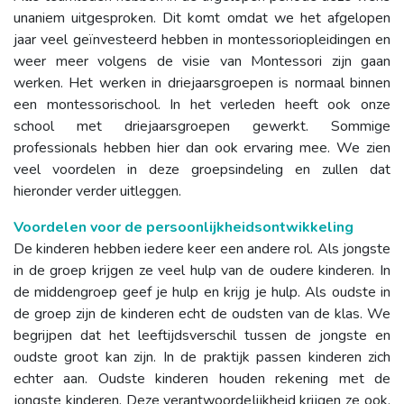
unaniem uitgesproken. Dit komt omdat we het afgelopen
jaar veel geïnvesteerd hebben in montessoriopleidingen en
weer meer volgens de visie van Montessori zijn gaan
werken. Het werken in driejaarsgroepen is normaal binnen
een montessorischool. In het verleden heeft ook onze
school met driejaarsgroepen gewerkt. Sommige
professionals hebben hier dan ook ervaring mee. We zien
veel voordelen in deze groepsindeling en zullen dat
hieronder verder uitleggen.
Voordelen voor de persoonlijkheidsontwikkeling
De kinderen hebben iedere keer een andere rol. Als jongste
in de groep krijgen ze veel hulp van de oudere kinderen. In
de middengroep geef je hulp en krijg je hulp. Als oudste in
de groep zijn de kinderen echt de oudsten van de klas. We
begrijpen dat het leeftijdsverschil tussen de jongste en
oudste groot kan zijn. In de praktijk passen kinderen zich
echter aan. Oudste kinderen houden rekening met de
jongste kinderen. Deze verantwoordelijkheid krijgen ze ook.