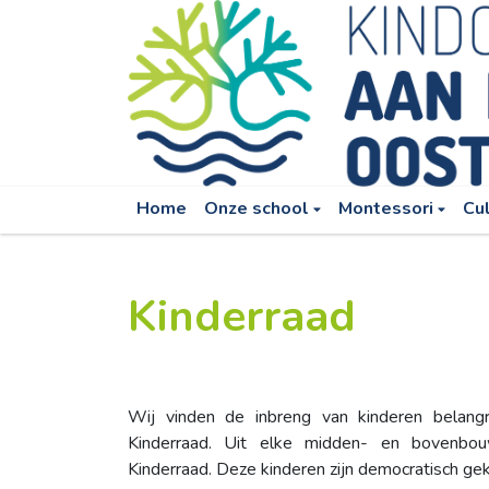
Home
Onze school
Montessori
Cu
Kinderraad
Wij vinden de inbreng van kinderen belan
Kinderraad. Uit elke midden- en bovenbo
Kinderraad. Deze kinderen zijn democratisch ge