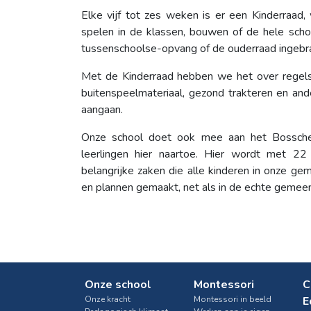
Elke vijf tot zes weken is er een Kinderraad
spelen in de klassen, bouwen of de hele scho
tussenschoolse-opvang of de ouderraad ingebr
Met de Kinderraad hebben we het over regels 
buitenspeelmateriaal, gezond trakteren en and
aangaan.
Onze school doet ook mee aan het Bossche
leerlingen hier naartoe. Hier wordt met 22
belangrijke zaken die alle kinderen in onze 
en plannen gemaakt, net als in de echte geme
Onze school
Montessori
C
Onze kracht
Montessori in beeld
E