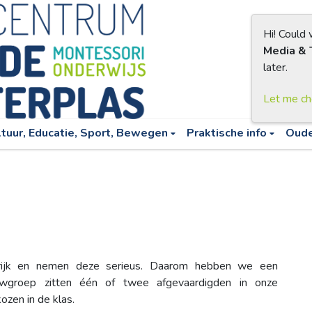
Hi! Could
Media & 
later.
Let me c
ltuur, Educatie, Sport, Bewegen
Praktische info
Oud
grijk en nemen deze serieus. Daarom hebben we een
uwgroep zitten één of twee afgevaardigden in onze
kozen in de klas.