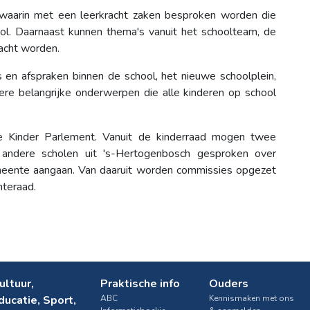
, waarin met een leerkracht zaken besproken worden die
ol. Daarnaast kunnen thema's vanuit het schoolteam, de
acht worden.
en afspraken binnen de school, het nieuwe schoolplein,
ere belangrijke onderwerpen die alle kinderen op school
 Kinder Parlement. Vanuit de kinderraad mogen twee
 andere scholen uit 's-Hertogenbosch gesproken over
gemeente aangaan. Van daaruit worden commissies opgezet
enteraad.
ultuur,
Praktische info
Ouders
ducatie, Sport,
ABC
Kennismaken met ons