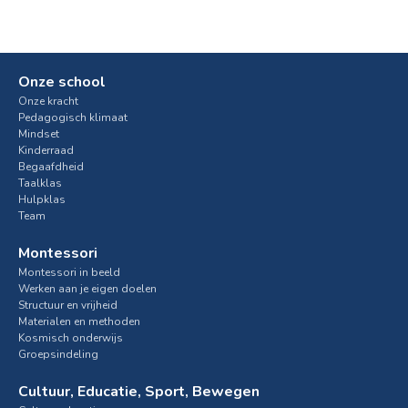
Onze school
Onze kracht
Pedagogisch klimaat
Mindset
Kinderraad
Begaafdheid
Taalklas
Hulpklas
Team
Montessori
Montessori in beeld
Werken aan je eigen doelen
Structuur en vrijheid
Materialen en methoden
Kosmisch onderwijs
Groepsindeling
Cultuur, Educatie, Sport, Bewegen