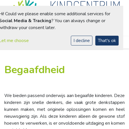
Hi! Could we please enable some additional services for
Social Media & Tracking
? You can always change or
withdraw your consent later.
Toggle navigation
Let me choose
I decline
That's ok
Begaafdheid
We bieden passend onderwijs aan begaafde kinderen. Deze
kinderen zijn snelle denkers, die vaak grote denkstappen
kunnen maken, met originele oplossingen komen en heel
nieuwsgierig zijn. Als deze kinderen alleen de gewone stof
hoeven te verwerken, is er onvoldoende uitdaging en komen