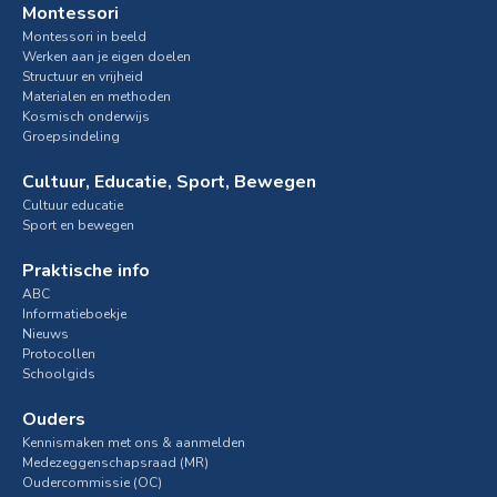
Montessori
Montessori in beeld
Werken aan je eigen doelen
Structuur en vrijheid
Materialen en methoden
Kosmisch onderwijs
Groepsindeling
Cultuur, Educatie, Sport, Bewegen
Cultuur educatie
Sport en bewegen
Praktische info
ABC
Informatieboekje
Nieuws
Protocollen
Schoolgids
Ouders
Kennismaken met ons & aanmelden
Medezeggenschapsraad (MR)
Oudercommissie (OC)