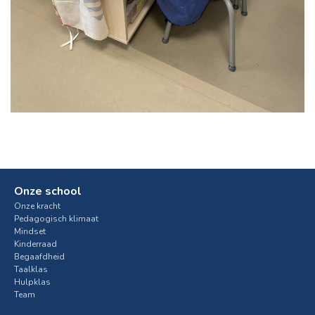
Onze school
Onze kracht
Pedagogisch klimaat
Mindset
Kinderraad
Begaafdheid
Taalklas
Hulpklas
Team